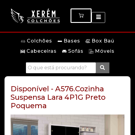
Colchões
Bases
Box Baú
Cabeceiras
Sofás
Móveis
Disponível - A576.Cozinha
Suspensa Lara 4P1G Preto
Poquema