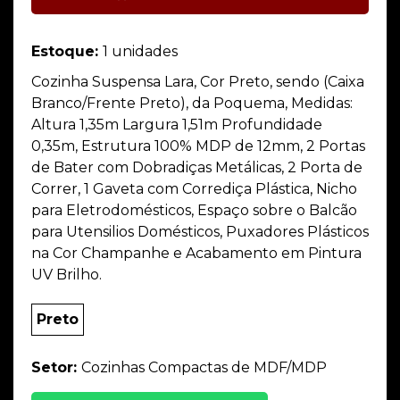
Estoque:
1 unidades
Cozinha Suspensa Lara, Cor Preto, sendo (Caixa
Branco/Frente Preto), da Poquema, Medidas:
Altura 1,35m Largura 1,51m Profundidade
0,35m, Estrutura 100% MDP de 12mm, 2 Portas
de Bater com Dobradiças Metálicas, 2 Porta de
Correr, 1 Gaveta com Corrediça Plástica, Nicho
para Eletrodomésticos, Espaço sobre o Balcão
para Utensilios Domésticos, Puxadores Plásticos
na Cor Champanhe e Acabamento em Pintura
UV Brilho.
Preto
Setor:
Cozinhas Compactas de MDF/MDP