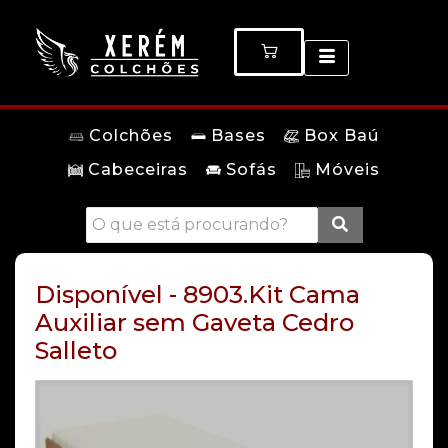
Colchões
Bases
Box Baú
Cabeceiras
Sofás
Móveis
Disponível - 8903.Kit Cama
Auxiliar sem Gaveta Cedro
Salleto