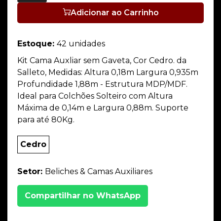
Adicionar ao Carrinho
Estoque:
42 unidades
Kit Cama Auxliar sem Gaveta, Cor Cedro. da
Salleto, Medidas: Altura 0,18m Largura 0,935m
Profundidade 1,88m - Estrutura MDP/MDF.
Ideal para Colchões Solteiro com Altura
Máxima de 0,14m e Largura 0,88m. Suporte
para até 80Kg.
Cedro
Setor:
Beliches & Camas Auxiliares
Compartilhar no WhatsApp