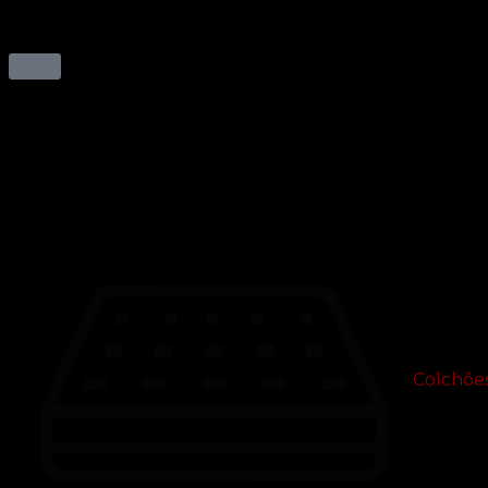
Home
Todos Setores
Contato
Sobre
Pol
Colchõe