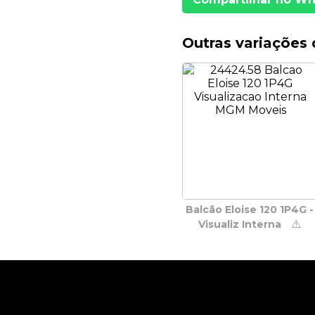
Outras variações 
Balcão Eloise 120 1P4G -
⚠️
Visualiz Interna