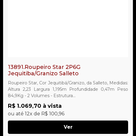
13891.Roupeiro Star 2P6G
Jequitiba/Granizo Salleto
Roupeiro Star, Cor Jequitibá/Granizo, da Salleto, Medidas:
Altura 2,23 Largura 1,195m Profundidade 0,47m Peso
84,9Kg - 2 Volumes - Estrutura...
R$ 1.069,70 à vista
ou até 12x de R$ 100,96
Ver