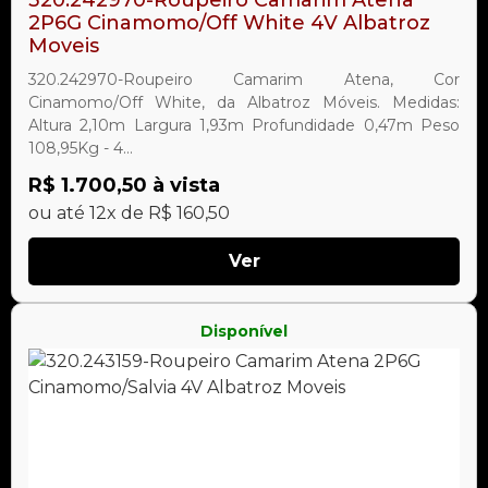
2P6G Cinamomo/Off White 4V Albatroz
Moveis
320.242970-Roupeiro Camarim Atena, Cor
Cinamomo/Off White, da Albatroz Móveis. Medidas:
Altura 2,10m Largura 1,93m Profundidade 0,47m Peso
108,95Kg - 4...
R$ 1.700,50 à vista
ou até 12x de R$ 160,50
Ver
Disponível