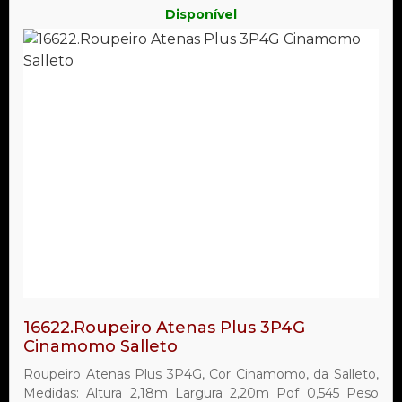
Disponível
16622.Roupeiro Atenas Plus 3P4G
Cinamomo Salleto
Roupeiro Atenas Plus 3P4G, Cor Cinamomo, da Salleto,
Medidas: Altura 2,18m Largura 2,20m Pof 0,545 Peso