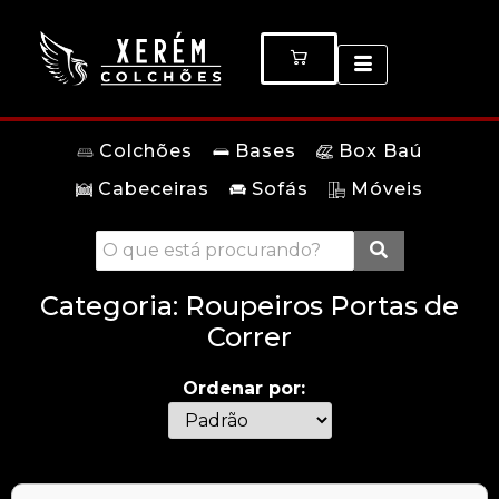
Colchões
Bases
Box Baú
Cabeceiras
Sofás
Móveis
Categoria:
Roupeiros Portas de
Correr
Ordenar por: