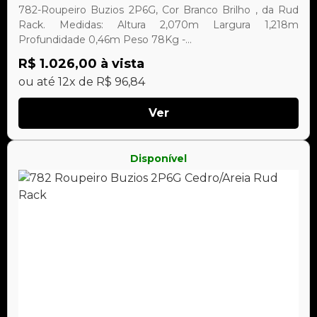
782-Roupeiro Buzios 2P6G, Cor Branco Brilho , da Rud
Rack. Medidas: Altura 2,070m Largura 1,218m
Profundidade 0,46m Peso 78Kg -...
R$ 1.026,00 à vista
ou até 12x de R$ 96,84
Ver
Disponível