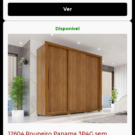
Ver
Disponível
12604.Roupeiro Panama 3P4G sem