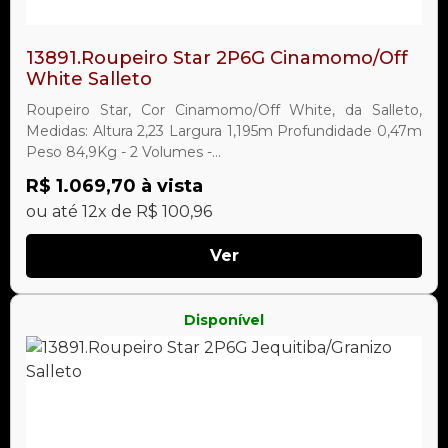
13891.Roupeiro Star 2P6G Cinamomo/Off
White Salleto
Roupeiro Star, Cor Cinamomo/Off White, da Salleto,
Medidas: Altura 2,23 Largura 1,195m Profundidade 0,47m
Peso 84,9Kg - 2 Volumes -...
R$ 1.069,70 à vista
ou até 12x de R$ 100,96
Ver
Disponível