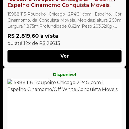
Espelho Cinamomo Conquista Moveis
15988.115-Roupeiro Chicago 2P4G com Espelho, Cor
Cinamomo, da Conquista Móveis. Medidas: altura 2,50m
Largura 1,875m Profundidade 0,62m Peso 203,52Kg -...
R$ 2.819,60 à vista
ou até 12x de R$ 266,13
Ver
Disponível