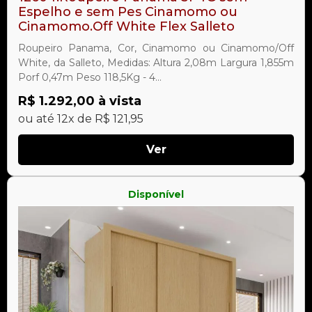
Espelho e sem Pes Cinamomo ou
Cinamomo.Off White Flex Salleto
Roupeiro Panama, Cor, Cinamomo ou Cinamomo/Off
White, da Salleto, Medidas: Altura 2,08m Largura 1,855m
Porf 0,47m Peso 118,5Kg - 4...
R$ 1.292,00 à vista
ou até 12x de R$ 121,95
Ver
Disponível