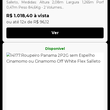
Salleto, Medidas: Altura 2,08m Largura 1,265m Porf
0,47m Peso 84,6Kg - 2 Volumes...
R$ 1.018,40 à vista
ou até 12x de R$ 96,12
Ver
Disponível