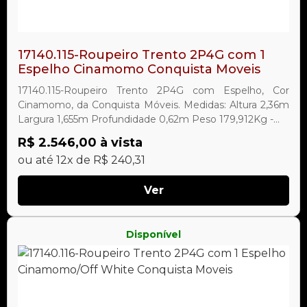
17140.115-Roupeiro Trento 2P4G com 1
Espelho Cinamomo Conquista Moveis
17140.115-Roupeiro Trento 2P4G com Espelho, Cor
Cinamomo, da Conquista Móveis. Medidas: Altura 2,36m
Largura 1,655m Profundidade 0,62m Peso 179,912Kg -...
R$ 2.546,00 à vista
ou até 12x de R$ 240,31
Ver
Disponível