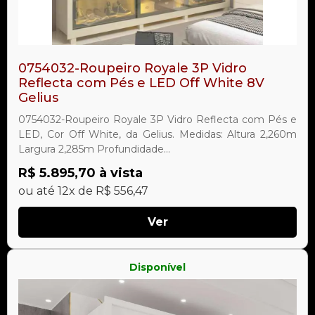
0754032-Roupeiro Royale 3P Vidro
Reflecta com Pés e LED Off White 8V
Gelius
0754032-Roupeiro Royale 3P Vidro Reflecta com Pés e
LED, Cor Off White, da Gelius. Medidas: Altura 2,260m
Largura 2,285m Profundidade...
R$ 5.895,70 à vista
ou até 12x de R$ 556,47
Ver
Disponível