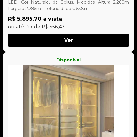
LED, Cor Naturale, da Gelius. Medidas: Altura 2,260m
Largura 2,285m Profundidade 0,538m...
R$ 5.895,70 à vista
ou até 12x de R$ 556,47
Ver
Disponível