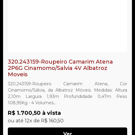
320.243159-Roupeiro Camarim Atena
2P6G Cinamomo/Salvia 4V Albatroz
Moveis
320.243159-Roupeiro Camarim Atena, Cor
Cinamomo/Sálvia, da Albatroz Móveis. Medidas: Altura
2,10m Largura 1,93m Profundidade 0,47m Peso
108,95Kg - 4 Volumes...
R$ 1.700,50 à vista
ou até 12x de R$ 160,50
Ver