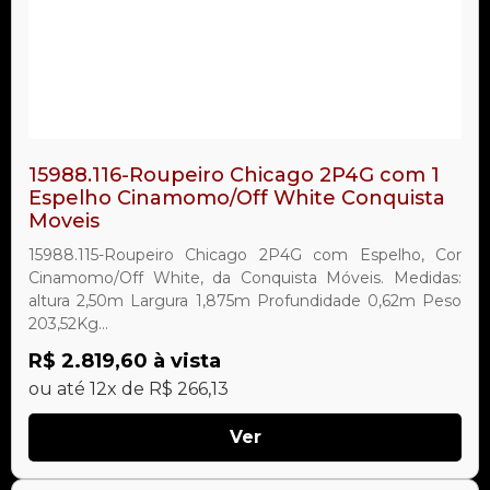
15988.116-Roupeiro Chicago 2P4G com 1
Espelho Cinamomo/Off White Conquista
Moveis
15988.115-Roupeiro Chicago 2P4G com Espelho, Cor
Cinamomo/Off White, da Conquista Móveis. Medidas:
altura 2,50m Largura 1,875m Profundidade 0,62m Peso
203,52Kg...
R$ 2.819,60 à vista
ou até 12x de R$ 266,13
Ver