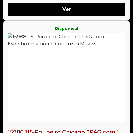
Ver
Disponível
15988.115-Roupeiro Chicago 2P4G com 1