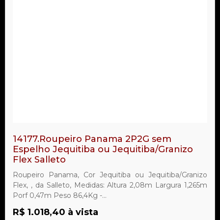
14177.Roupeiro Panama 2P2G sem
Espelho Jequitiba ou Jequitiba/Granizo
Flex Salleto
Roupeiro Panama, Cor Jequitiba ou Jequitiba/Granizo
Flex, , da Salleto, Medidas: Altura 2,08m Largura 1,265m
Porf 0,47m Peso 86,4Kg -...
R$ 1.018,40 à vista