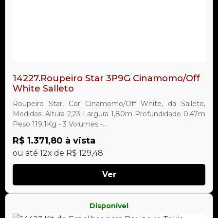
14227.Roupeiro Star 3P9G Cinamomo/Off
White Salleto
Roupeiro Star, Cor Cinamomo/Off White, da Salleto,
Medidas: Altura 2,23 Largura 1,80m Profundidade 0,47m
Peso 119,1Kg - 3 Volumes -...
R$ 1.371,80 à vista
ou até 12x de R$ 129,48
Ver
Disponível