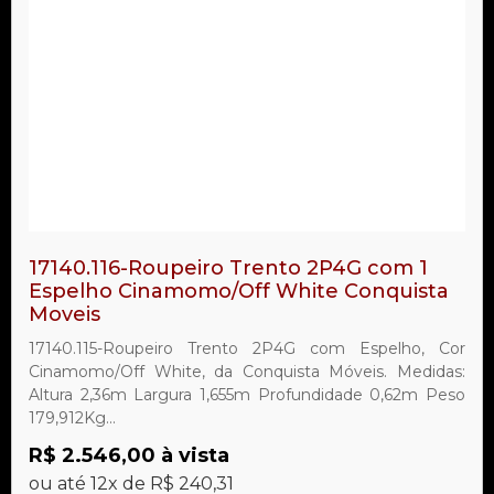
17140.116-Roupeiro Trento 2P4G com 1
Espelho Cinamomo/Off White Conquista
Moveis
17140.115-Roupeiro Trento 2P4G com Espelho, Cor
Cinamomo/Off White, da Conquista Móveis. Medidas:
Altura 2,36m Largura 1,655m Profundidade 0,62m Peso
179,912Kg...
R$ 2.546,00 à vista
ou até 12x de R$ 240,31