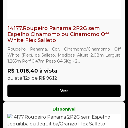
14177.Roupeiro Panama 2P2G sem
Espelho Cinamomo ou Cinamomo Off
White Flex Salleto
Roupeiro Panama, Cor, Cinamomo/Cinamomo Off
White (Flex), da Salleto, Medidas: Altura 2,08m Largura
1,265m Porf 0,47m Peso 84,6Kg - 2...
R$ 1.018,40 à vista
ou até 12x de R$ 96,12
Ver
Disponível