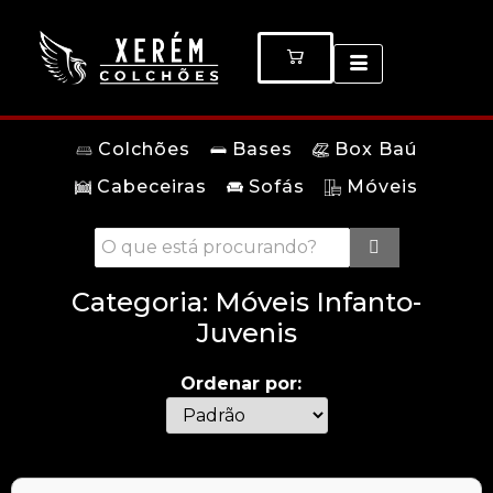
Colchões
Bases
Box Baú
Cabeceiras
Sofás
Móveis
Categoria:
Móveis Infanto-
Juvenis
Ordenar por: