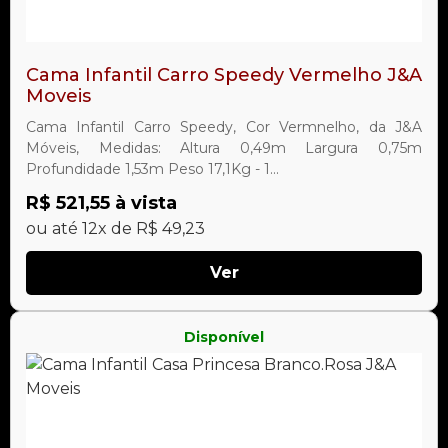
Cama Infantil Carro Speedy Vermelho J&A
Moveis
Cama Infantil Carro Speedy, Cor Vermnelho, da J&A
Móveis, Medidas: Altura 0,49m Largura 0,75m
Profundidade 1,53m Peso 17,1Kg - 1...
R$ 521,55 à vista
ou até 12x de R$ 49,23
Ver
Disponível