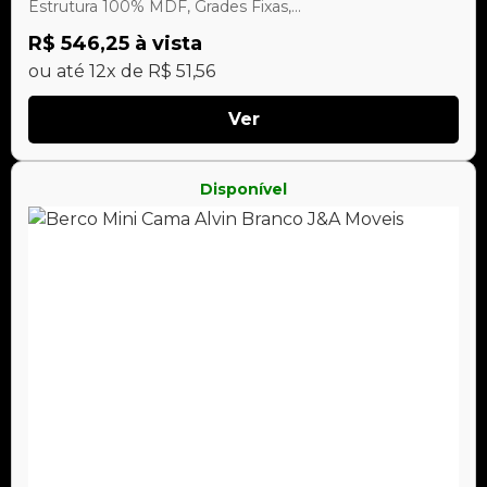
Estrutura 100% MDF, Grades Fixas,...
R$ 546,25 à vista
ou até 12x de R$ 51,56
Ver
Disponível