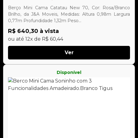
Berço Mini Cama Catatau New 70, Cor: Rosa/Branco
Brilho, da J&A Moveis, Medidas: Altura 0,98m Largura
0,77m Profundidade 1,32m Peso...
R$ 640,30 à vista
ou até 12x de R$ 60,44
Ver
Disponível