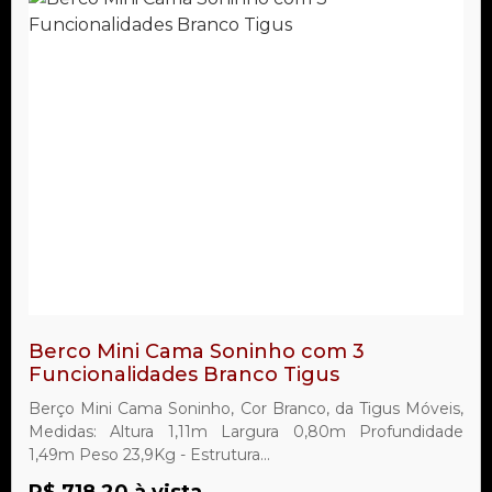
Berco Mini Cama Soninho com 3
Funcionalidades Branco Tigus
Berço Mini Cama Soninho, Cor Branco, da Tigus Móveis,
Medidas: Altura 1,11m Largura 0,80m Profundidade
1,49m Peso 23,9Kg - Estrutura...
R$ 718,20 à vista