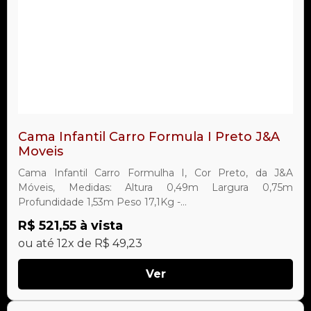
Cama Infantil Carro Formula I Preto J&A
Moveis
Cama Infantil Carro Formulha I, Cor Preto, da J&A
Móveis, Medidas: Altura 0,49m Largura 0,75m
Profundidade 1,53m Peso 17,1Kg -...
R$ 521,55 à vista
ou até 12x de R$ 49,23
Ver