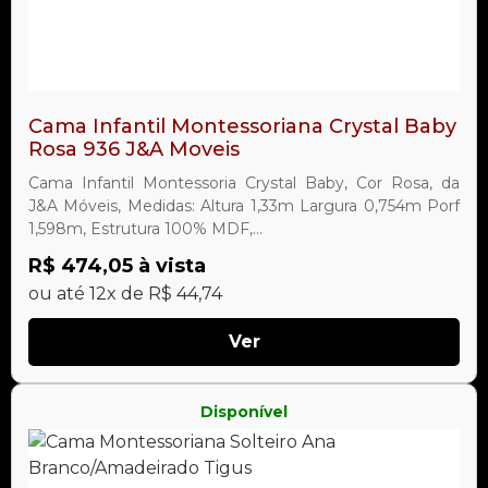
Cama Infantil Montessoriana Crystal Baby
Rosa 936 J&A Moveis
Cama Infantil Montessoria Crystal Baby, Cor Rosa, da
J&A Móveis, Medidas: Altura 1,33m Largura 0,754m Porf
1,598m, Estrutura 100% MDF,...
R$ 474,05 à vista
ou até 12x de R$ 44,74
Ver
Disponível