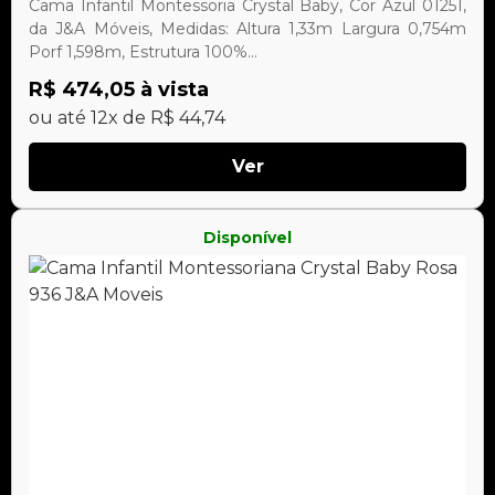
Cama Infantil Montessoria Crystal Baby, Cor Azul 01251,
da J&A Móveis, Medidas: Altura 1,33m Largura 0,754m
Porf 1,598m, Estrutura 100%...
R$ 474,05 à vista
ou até 12x de R$ 44,74
Ver
Disponível