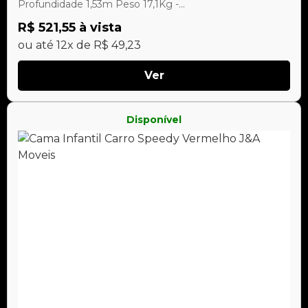
Profundidade 1,53m Peso 17,1Kg -...
R$ 521,55 à vista
ou até 12x de R$ 49,23
Ver
Disponível