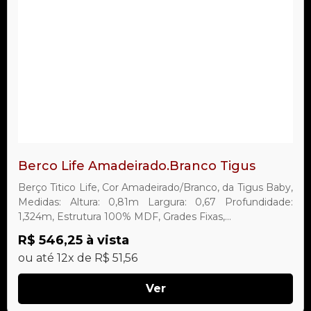
Berco Life Amadeirado.Branco Tigus
Berço Titico Life, Cor Amadeirado/Branco, da Tigus Baby,
Medidas: Altura: 0,81m Largura: 0,67 Profundidade:
1,324m, Estrutura 100% MDF, Grades Fixas,...
R$ 546,25 à vista
ou até 12x de R$ 51,56
Ver