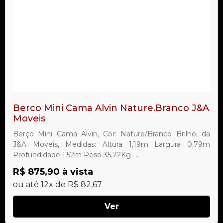
Berco Mini Cama Alvin Nature.Branco J&A
Moveis
Berço Mini Cama Alvin, Cor: Nature/Branco Brilho, da
J&A Moveis, Medidas: Altura 1,19m Largura 0,79m
Profundidade 1,52m Peso 35,72Kg -...
R$ 875,90 à vista
ou até 12x de R$ 82,67
Ver