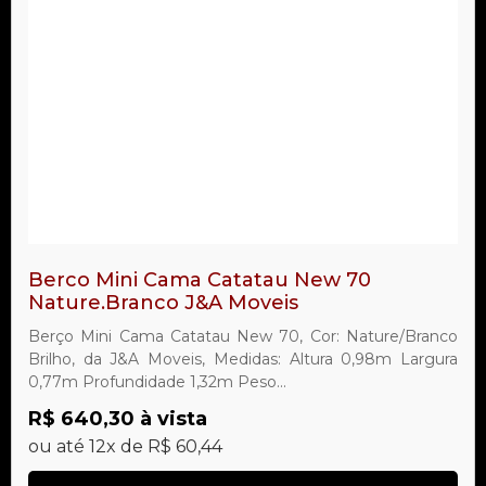
Berco Mini Cama Catatau New 70
Nature.Branco J&A Moveis
Berço Mini Cama Catatau New 70, Cor: Nature/Branco
Brilho, da J&A Moveis, Medidas: Altura 0,98m Largura
0,77m Profundidade 1,32m Peso...
R$ 640,30 à vista
ou até 12x de R$ 60,44