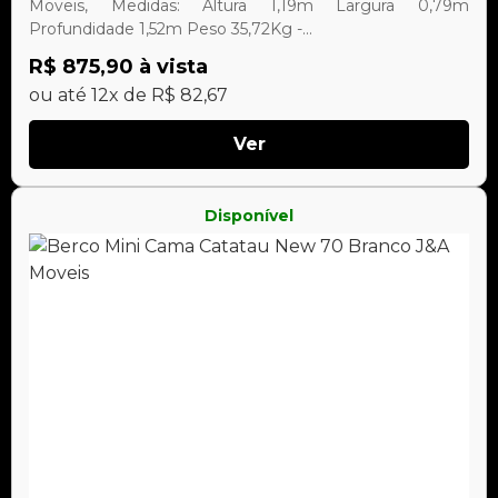
Moveis, Medidas: Altura 1,19m Largura 0,79m
Profundidade 1,52m Peso 35,72Kg -...
R$ 875,90 à vista
ou até 12x de R$ 82,67
Ver
Disponível