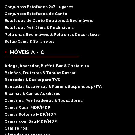
Conjuntos Estofados 2×3 Lugares
Conjuntos Estofados de Canto
Estofados de Canto Retráteis & Reclináveis
Estofados Retráteis & Reclináveis
Poltronas Reclináveis & Poltronas Decorativas
Sofás-Cama & Sofanetes
MÓVEIS A - C
Adega, Aparador, Buffet, Bar & Cristaleira
Balcões, Fruteiras & Tábuas Passar
Bancadas & Racks para TVS
Bancadas Suspensas & Paineis Suspensos p/TVs
Bicamas & Camas Auxiliares
Camarins, Penteadeiras & Toucadores
Camas Casal MDF/MDP
Camas Solteiro MDF/MDP
Camas com Baú MDF/MDP
Camiseiros