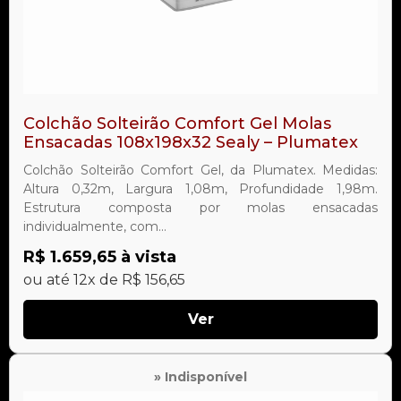
Colchão Solteirão Comfort Gel Molas
Ensacadas 108x198x32 Sealy – Plumatex
Colchão Solteirão Comfort Gel, da Plumatex. Medidas:
Altura 0,32m, Largura 1,08m, Profundidade 1,98m.
Estrutura composta por molas ensacadas
individualmente, com...
R$ 1.659,65 à vista
ou até 12x de R$ 156,65
Ver
» Indisponível