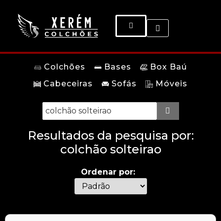
Colchões
Bases
Box Baú
Cabeceiras
Sofás
Móveis
Resultados da pesquisa por:
colchão solteirao
Ordenar por: