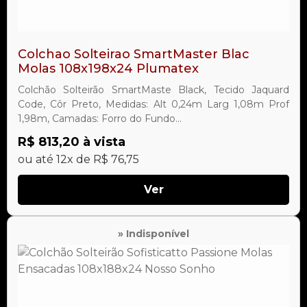
Colchao Solteirao SmartMaster Blac
Molas 108x198x24 Plumatex
Colchão Solteirão SmartMaste Black, Tecido Jaquard
Code, Côr Preto, Medidas: Alt 0,24m Larg 1,08m Prof
1,98m, Camadas: Forro do Fundo...
R$ 813,20 à vista
ou até 12x de R$ 76,75
Ver
» Indisponível