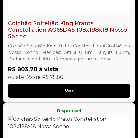
Colchão Solteirão King Kratos
Constellation AG65D45 108x198x18 Nosso
Sonho
Colchão Solteirão King Kratos Constellation AG65D45, da
Nosso Sonho. Medidas: Altura 0,18m, Largura 1,08m,
Profundidade 1,98m. Composto por uma lâmina...
R$ 803,70 à vista
ou até 12x de R$ 75,86
Ver
Disponível