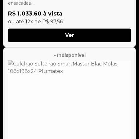
ensacadas...
R$ 1.033,60 à vista
ou até 12x de R$ 97,56
Ver
» Indisponível