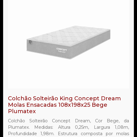
Colchão Solteirão King Concept Dream
Molas Ensacadas 108x198x25 Bege
Plumatex
Colchão Solteirão Concept Dream, Cor Bege, da
Plumatex. Medidas: Altura 0,25m, Largura 1,08m,
Profundidade 1,98m. Estrutura composta por molas