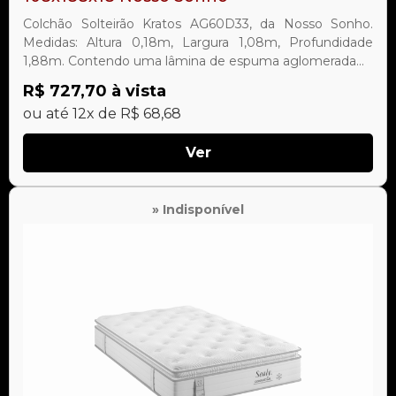
Colchão Solteirão Kratos AG60D33, da Nosso Sonho.
Medidas: Altura 0,18m, Largura 1,08m, Profundidade
1,88m. Contendo uma lâmina de espuma aglomerada...
R$ 727,70 à vista
ou até 12x de R$ 68,68
Ver
» Indisponível