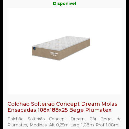
Disponível
Colchao Solteirao Concept Dream Molas
Ensacadas 108x188x25 Bege Plumatex
Colchão Solteirão Concept Dream, Côr Bege, da
Plumatex, Medidas: Alt 0,25m Larg 1,08m Prof 1,88m -