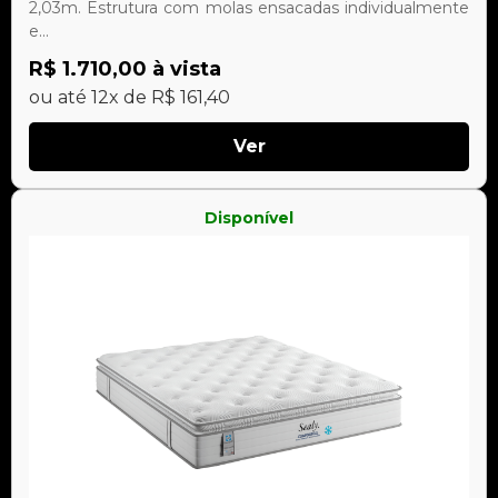
2,03m. Estrutura com molas ensacadas individualmente
e...
R$ 1.710,00 à vista
ou até 12x de R$ 161,40
Ver
Disponível