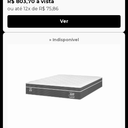
R$ 803,70 à vista
ou até 12x de R$ 75,86
Ver
» Indisponível