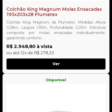
Colchão King Magnum Molas Ensacadas
193x203x28 Plumatex
Colchão King Magnum, da Plumatex. Medidas: Altura
0,28m, Largura 1,93m, Profundidade 2,03m. Estrutura
composta por molas ensacadas individualmente,
garantindo conforto...
R$ 2.948,80 à vista
ou até 12x de R$ 278,33
Ver
Disponível