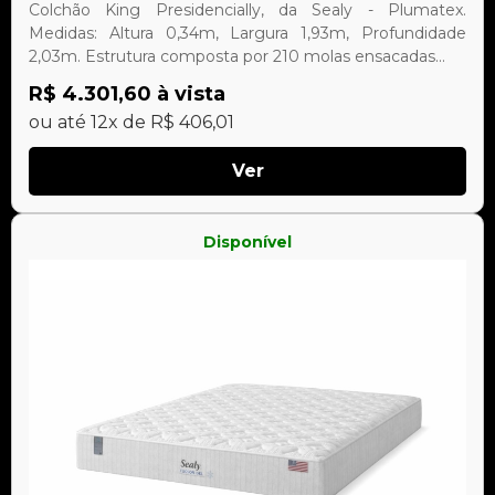
Colchão King Presidencially, da Sealy - Plumatex.
Medidas: Altura 0,34m, Largura 1,93m, Profundidade
2,03m. Estrutura composta por 210 molas ensacadas...
R$ 4.301,60 à vista
ou até 12x de R$ 406,01
Ver
Disponível