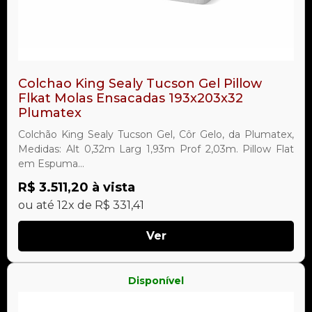
Colchao King Sealy Tucson Gel Pillow
Flkat Molas Ensacadas 193x203x32
Plumatex
Colchão King Sealy Tucson Gel, Côr Gelo, da Plumatex,
Medidas: Alt 0,32m Larg 1,93m Prof 2,03m. Pillow Flat
em Espuma...
R$ 3.511,20 à vista
ou até 12x de R$ 331,41
Ver
Disponível