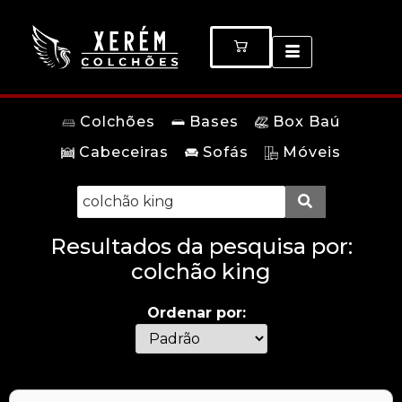
Colchões
Bases
Box Baú
Cabeceiras
Sofás
Móveis
Resultados da pesquisa por:
colchão king
Ordenar por: