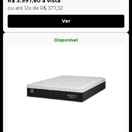
R$ 3.997,60 à vista
ou até 12x de R$ 377,32
Ver
Disponível