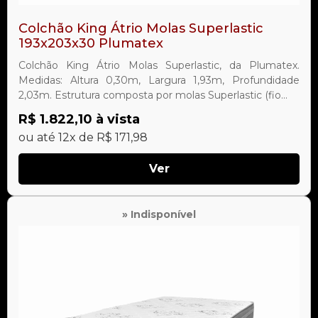
Colchão King Átrio Molas Superlastic
193x203x30 Plumatex
Colchão King Átrio Molas Superlastic, da Plumatex.
Medidas: Altura 0,30m, Largura 1,93m, Profundidade
2,03m. Estrutura composta por molas Superlastic (fio...
R$ 1.822,10 à vista
ou até 12x de R$ 171,98
Ver
» Indisponível