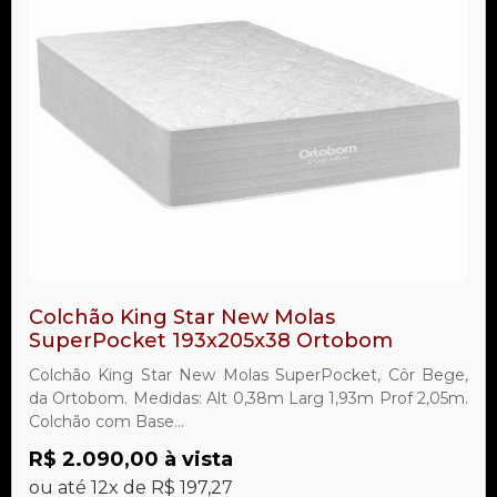
Colchão King Star New Molas
SuperPocket 193x205x38 Ortobom
Colchão King Star New Molas SuperPocket, Côr Bege,
da Ortobom. Medidas: Alt 0,38m Larg 1,93m Prof 2,05m.
Colchão com Base...
R$ 2.090,00 à vista
ou até 12x de R$ 197,27