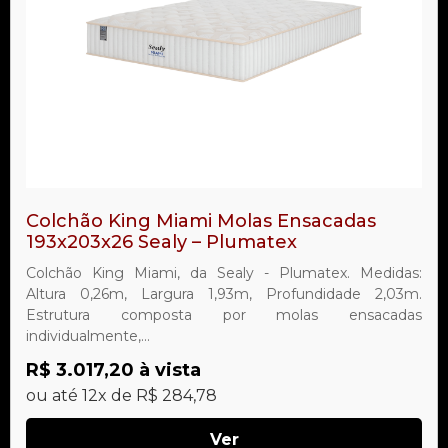
Colchão King Miami Molas Ensacadas
193x203x26 Sealy – Plumatex
Colchão King Miami, da Sealy - Plumatex. Medidas:
Altura 0,26m, Largura 1,93m, Profundidade 2,03m.
Estrutura composta por molas ensacadas
individualmente,...
R$ 3.017,20 à vista
ou até 12x de R$ 284,78
Ver