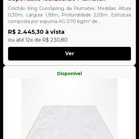
Colchão King DuroSpring, da Plumatex. Medidas: Altura
0,30m, Largura 1,93m, Profundidade 2,03m. Estrutura
composta por espuma AG D70 kg/m³ de...
R$ 2.445,30 à vista
ou até 12x de R$ 230,80
Ver
Disponível