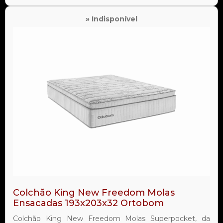
» Indisponível
Colchão King New Freedom Molas
Ensacadas 193x203x32 Ortobom
Colchão King New Freedom Molas Superpocket, da