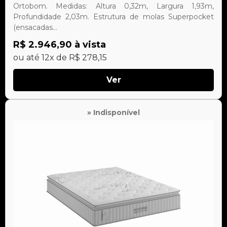
Ortobom. Medidas: Altura 0,32m, Largura 1,93m,
Profundidade 2,03m. Estrutura de molas Superpocket
(ensacadas...
R$ 2.946,90 à vista
ou até 12x de R$ 278,15
Ver
» Indisponível