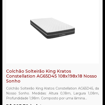
Colchão Solteirão King Kratos
Constellation AG65D45 108x198x18 Nosso
Sonho
Colchão Solteirão King Kratos Constellation AG65D45, da
Nosso Sonho. Medidas: Altura 0,18m, Largura 1,08m,
Profundidade 1,98m. Composto por uma lâmina...