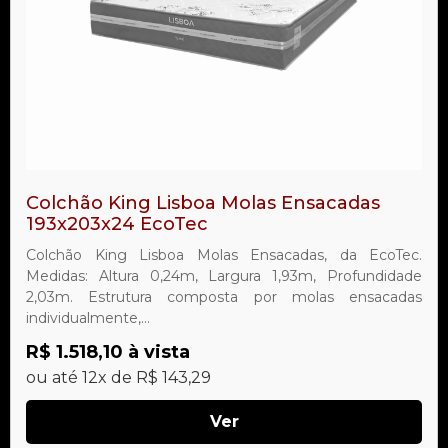
Colchão King Lisboa Molas Ensacadas
193x203x24 EcoTec
Colchão King Lisboa Molas Ensacadas, da EcoTec.
Medidas: Altura 0,24m, Largura 1,93m, Profundidade
2,03m. Estrutura composta por molas ensacadas
individualmente,...
R$ 1.518,10 à vista
ou até 12x de R$ 143,29
Ver