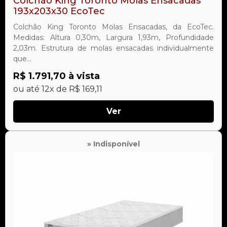
Colchão King Toronto Molas Ensacadas
193x203x30 EcoTec
Colchão King Toronto Molas Ensacadas, da EcoTec.
Medidas: Altura 0,30m, Largura 1,93m, Profundidade
2,03m. Estrutura de molas ensacadas individualmente
que...
R$ 1.791,70 à vista
ou até 12x de R$ 169,11
Ver
» Indisponível