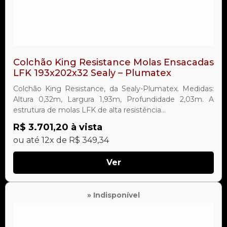
Colchão King Resistance Molas Ensacadas
LFK 193x202x32 Sealy – Plumatex
Colchão King Resistance, da Sealy-Plumatex. Medidas:
Altura 0,32m, Largura 1,93m, Profundidade 2,03m. A
estrutura de molas LFK de alta resistência...
R$ 3.701,20 à vista
ou até 12x de R$ 349,34
Ver
» Indisponível